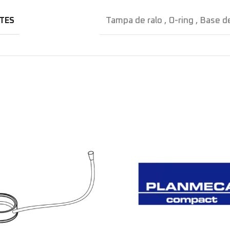
TES
Tampa de ralo
,
O-ring
,
Base de