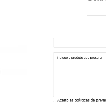
Nome*
Nº de telemóvel*
Aceito as políticas de priva