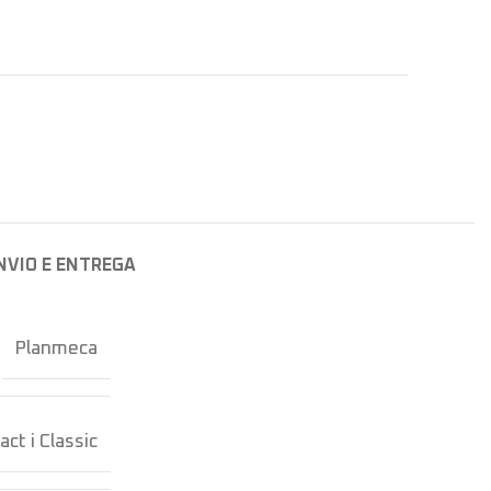
NVIO E ENTREGA
Planmeca
ct i Classic