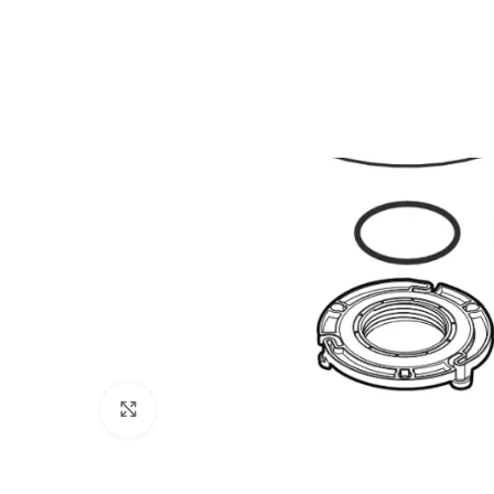
Clique para aumentar