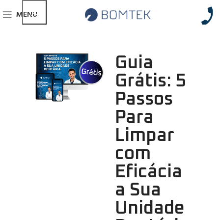
MENU
Guia
Grátis: 5
Passos
Para
Limpar
com
Eficácia
a Sua
Unidade